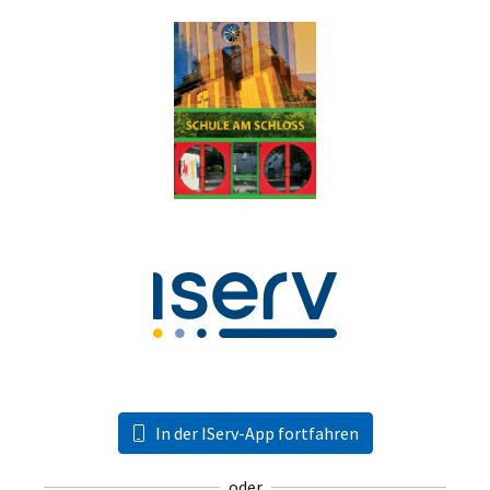
In der IServ-App fortfahren
oder